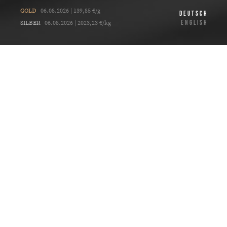
GOLD
06.08.2026 | 139,85 €/g
DEUTSCH
ENGLISH
SILBER
06.08.2026 | 2023,23 €/kg