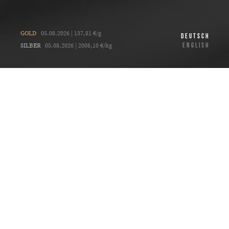
GOLD
05.08.2026 | 137,81 €/g
DEUTSCH
ENGLISH
SILBER
05.08.2026 | 2008,10 €/kg